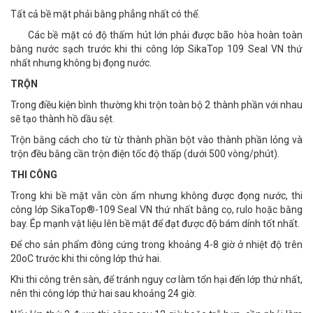
Tất cả bề mặt phải bằng phẳng nhất có thể.
Các bề mặt có độ thấm hút lớn phải được bão hòa hoàn toàn
bằng nước sạch trước khi thi công lớp SikaTop 109 Seal VN thứ
nhất nhưng không bị đọng nước.
TRỘN
Trong điều kiện bình thường khi trộn toàn bộ 2 thành phần với nhau
sẽ tạo thành hồ dầu sệt.
Trộn bằng cách cho từ từ thành phần bột vào thành phần lỏng và
trộn đều bằng cần trộn điện tốc độ thấp (dưới 500 vòng/phút).
THI CÔNG
Trong khi bề mặt vẫn còn ẩm nhưng không được đọng nước, thi
công lớp SikaTop®-109 Seal VN thứ nhất bằng cọ, rulo hoặc bằng
bay. Ép mạnh vật liệu lên bề mặt để đạt được độ bám dính tốt nhất.
Để cho sản phẩm đông cứng trong khoảng 4-8 giờ ở nhiệt độ trên
20oC trước khi thi công lớp thứ hai.
Khi thi công trên sàn, để tránh nguy cơ làm tổn hại đến lớp thứ nhất,
nên thi công lớp thứ hai sau khoảng 24 giờ.