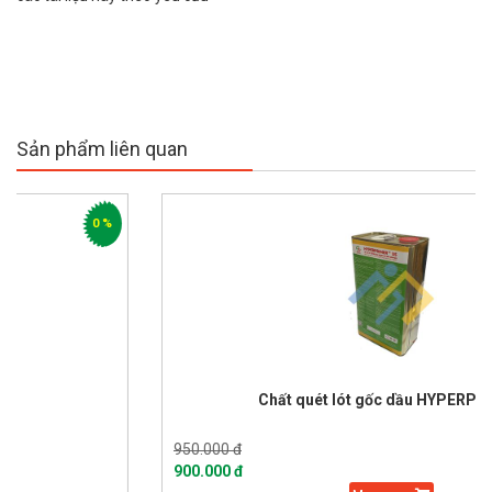
Sản phẩm liên quan
0 %
Chất quét lót gốc dầu HYPERPRIMER
950.000 đ
900.000 đ