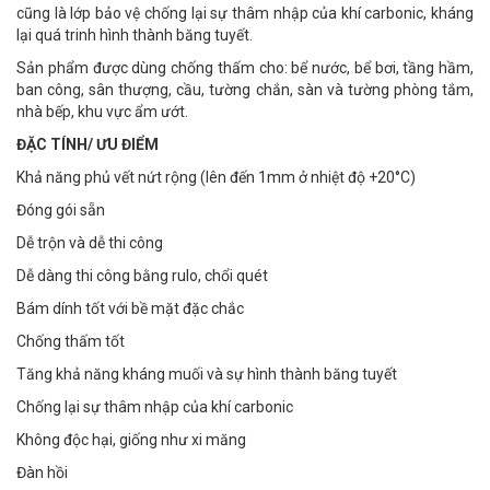
cũng là lớp bảo vệ chống lại sự thâm nhập của khí carbonic, kháng
lại quá trinh hình thành băng tuyết.
Sản phẩm được dùng chống thấm cho: bể nước, bể bơi, tầng hầm,
ban công, sân thượng, cầu, tường chắn, sàn và tường phòng tắm,
nhà bếp, khu vực ẩm ướt.
ĐẶC TÍNH/ ƯU ĐIỂM
Khả năng phủ vết nứt rộng (lên đến 1mm ở nhiệt độ +20°C)
Đóng gói sẵn
Dễ trộn và dễ thi công
Dễ dàng thi công bằng rulo, chổi quét
Bám dính tốt với bề mặt đặc chắc
Chống thấm tốt
Tăng khả năng kháng muối và sự hình thành băng tuyết
Chống lại sự thâm nhập của khí carbonic
Không độc hại, giống như xi măng
Đàn hồi