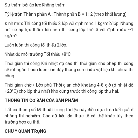
Sự thấm bởi áp lực Không thấm
Tỷ lệ trộn Thành phần A : Thành phần B = 1 : 2 (theo khối lượng)
Định mức Thi công tối thiểu 2 lớp với định mức 1 kg/m2/lớp. Những
nơi có áp lực thấm lớn nên thi công lớp thứ 3 với định mức ~1
kg/m2.
Luôn luôn thi công tối thiểu 2 lớp.
Nhiệt độ môi trường Tối thiểu +8°C
Thời gian thi công Khi nhiệt độ cao thì thời gian cho phép thi công
sẽ rút ngắn. Luôn luôn che đậy thùng còn chứa vật liệu khi chưa thi
công.
Thời gian chờ / Lớp phủ Thời gian chờ khoảng 4-8 giờ (ở nhiệt độ
+20°C) cho lớp thứ nhất khô cứng trước thi công lớp thứ hai.
THÔNG TIN CƠ BẢN CỦA SẢN PHẨM
Tất cả thông số kỹ thuật trong tài liệu này điều dựa trên kết quả ở
phòng thí nghiệm. Các dữ liệu đo thực tế có thể khác tùy theo
trường hợp cụ thể.
CHÚ Ý QUAN TRỌNG