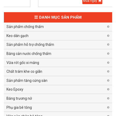
Mua ngay
DANH MỤC SẢN PHẨM
Sản phẩm chống thấm
Keo dán gạch
Sản phẩm hỗ trợ chống thấm
Băng cản nước chống thấm
Vữa rót gốc xi măng
Chất trám khe co giãn
Sản phẩm tăng cứng sàn
Keo Epoxy
Băng trương nở
Phụ gia bê tông