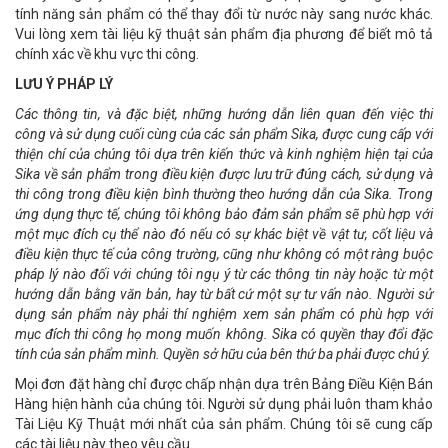
tính năng sản phẩm có thể thay đổi từ nước này sang nước khác.
Vui lòng xem tài liệu kỹ thuật sản phẩm địa phương để biết mô tả
chính xác về khu vực thi công.
LƯU Ý PHÁP LÝ
Các thông tin, và đặc biệt, những hướng dẫn liên quan đến việc thi
công và sử dụng cuối cùng của các sản phẩm Sika, được cung cấp với
thiện chí của chúng tôi dựa trên kiến thức và kinh nghiệm hiện tại của
Sika về sản phẩm trong điều kiện được lưu trữ đúng cách, sử dụng và
thi công trong điều kiện bình thường theo hướng dẫn của Sika. Trong
ứng dụng thực tế, chúng tôi không bảo đảm sản phẩm sẽ phù hợp với
một mục đích cụ thể nào đó nếu có sự khác biệt về vật tư, cốt liệu và
điều kiện thực tế của công trường, cũng như không có một ràng buộc
pháp lý nào đối với chúng tôi ngụ ý từ các thông tin này hoặc từ một
hướng dẫn bằng văn bản, hay từ bất cứ một sự tư vấn nào. Người sử
dụng sản phẩm này phải thí nghiệm xem sản phẩm có phù hợp với
mục đích thi công họ mong muốn không. Sika có quyền thay đổi đặc
tính của sản phẩm mình. Quyền sở hữu của bên thứ ba phải được chú ý.
Mọi đơn đặt hàng chỉ được chấp nhận dựa trên Bảng Điều Kiện Bán
Hàng hiện hành của chúng tôi. Người sử dụng phải luôn tham khảo
Tài Liệu Kỹ Thuật mới nhất của sản phẩm. Chúng tôi sẽ cung cấp
các tài liệu này theo yêu cầu