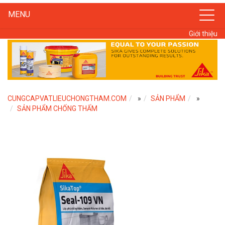
MENU
Giới thiệu
CUNGCAPVATLIEUCHONGTHAM.COM
»
SẢN PHẨM
»
SẢN PHẨM CHỐNG THẤM