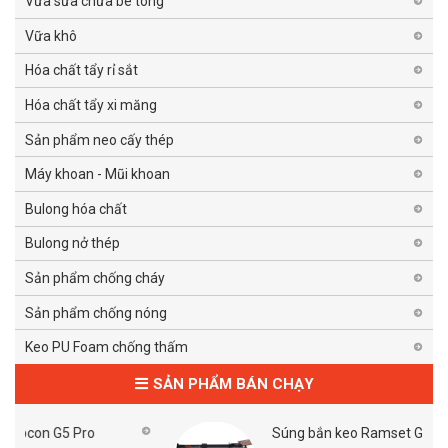
Vữa sửa chữa bê tông
Vữa khô
Hóa chất tẩy rỉ sắt
Hóa chất tẩy xi măng
Sản phẩm neo cấy thép
Máy khoan - Mũi khoan
Bulong hóa chất
Bulong nở thép
Sản phẩm chống cháy
Sản phẩm chống nóng
Keo PU Foam chống thấm
SẢN PHẨM BÁN CHẠY
Súng bắn keo Ramset G5 Pro