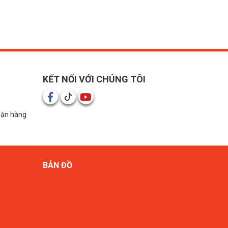
KẾT NỐI VỚI CHÚNG TÔI
hận hàng
BẢN ĐỒ