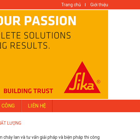
Trang chủ
Giới thiệu
I CÔNG
LIÊN HỆ
HẤT LƯỢNG
cháy lan và tư vấn giải pháp và biện pháp thi công