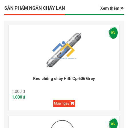
SẢN PHẨM NGĂN CHÁY LAN
Xem thêm
0%
Keo chống cháy Hilti Cp 606 Grey
1.000 đ
1.000 đ
Mua ngay
0%