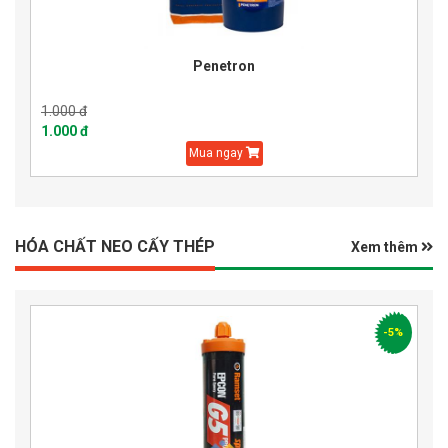
Penetron
1.000 đ
1.000 đ
Mua ngay
HÓA CHẤT NEO CẤY THÉP
Xem thêm
-5%