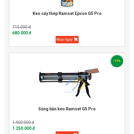
Keo cấy thép Ramset Epcon G5 Pro
715.000 đ
680.000 đ
Mua ngay
-11%
Súng bắn keo Ramset G5 Pro
1.400.000 đ
1.250.000 đ