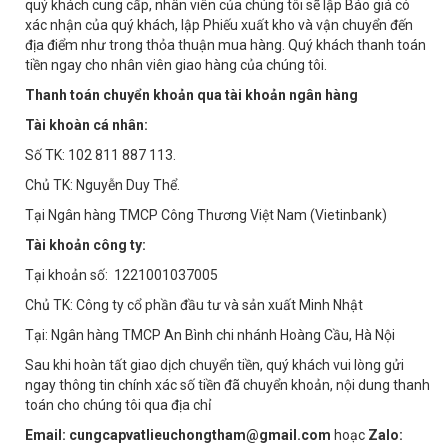
quý khách cung cấp, nhân viên của chúng tôi sẽ lập Báo giá có
xác nhận của quý khách, lập Phiếu xuất kho và vận chuyển đến
địa điểm như trong thỏa thuận mua hàng. Quý khách thanh toán
tiền ngay cho nhân viên giao hàng của chúng tôi.
Thanh toán chuyển khoản qua tài khoản ngân hàng
Tài khoàn cá nhân:
Số TK: 102 811 887 113.
Chủ TK: Nguyễn Duy Thể.
Tại Ngân hàng TMCP Công Thương Việt Nam (Vietinbank)
Tài khoản công ty:
Tại khoản số: 1221001037005
Chủ TK: Công ty cổ phần đầu tư và sản xuất Minh Nhật
Tại: Ngân hàng TMCP An Bình chi nhánh Hoàng Cầu, Hà Nội
Sau khi hoàn tất giao dịch chuyển tiền, quý khách vui lòng gửi
ngay thông tin chính xác số tiền đã chuyển khoản, nội dung thanh
toán cho chúng tôi qua địa chỉ
Email: cungcapvatlieuchongtham@gmail.com
hoạc
Zalo: