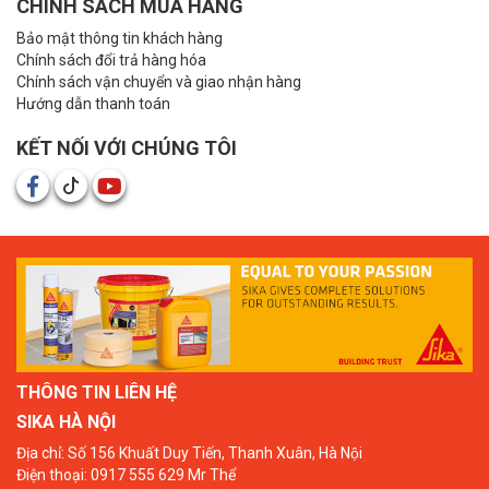
CHÍNH SÁCH MUA HÀNG
Bảo mật thông tin khách hàng
Chính sách đổi trả hàng hóa
Chính sách vận chuyển và giao nhận hàng
Hướng dẫn thanh toán
KẾT NỐI VỚI CHÚNG TÔI
THÔNG TIN LIÊN HỆ
SIKA HÀ NỘI
Địa chỉ: Số 156 Khuất Duy Tiến, Thanh Xuân, Hà Nội
Điện thoại: 0917 555 629 Mr Thể