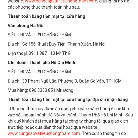
website:
www.cungcapvatlieuchongtham.com
, chúng tôi hỗ trợ
các phương thức thanh toán như sau:
Thanh toán bằng tiền mặt tại cửa hàng
Văn phòng Hà Nội
SIÊU THỊ VẬT LIỆU CHỐNG THẤM
Địa chỉ: Số 156 Khuất Duy Tiến, Thanh Xuân, Hà Nội
Điện thoại: 0911 887 113 Mr Thể
Chi nhánh Thành phố Hồ Chí Minh
SIÊU THỊ VẬT LIỆU CHỐNG THẤM
Địa chỉ: 39 Phạm Ngũ Lão, Phường 3, Quận Gò Vấp, TP HCM
Mua hàng: 096 3333 851 Mr. Đông
Thanh toán bằng tiền mặt tại cửa hàng tại địa chỉ nhận hàng
- Phương thức này được áp dụng cho các khách hàng ở các khu
vực nội, ngoại thành Hà Nội và thành Thành Phố Hồ Chí Minh. Sau
khi quý khách đặt mua hàng tại công ty chúng tôi qua giao dịch
trực tiếp hoặc qua điện thoại hoặc qua website:
www.cungcapvatlieuchongtham.com
. Trên cơ sở thông tin do