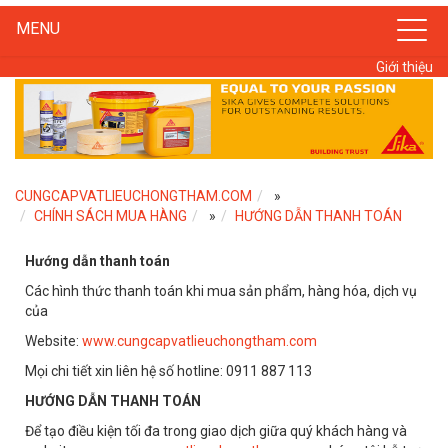
MENU
Giới thiệu
CUNGCAPVATLIEUCHONGTHAM.COM
»
CHÍNH SÁCH MUA HÀNG
»
HƯỚNG DẪN THANH TOÁN
Hướng dẫn thanh toán
Các hình thức thanh toán khi mua sản phẩm, hàng hóa, dịch vụ
của
Website:
www.cungcapvatlieuchongtham.com
Mọi chi tiết xin liên hệ số hotline: 0911 887 113
HƯỚNG DẪN THANH TOÁN
Để tạo điều kiện tối đa trong giao dịch giữa quý khách hàng và