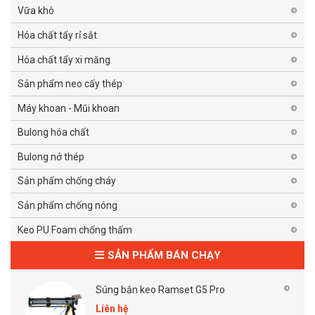
Vữa khô
Hóa chất tẩy rỉ sắt
Hóa chất tẩy xi măng
Sản phẩm neo cấy thép
Máy khoan - Mũi khoan
Bulong hóa chất
Bulong nở thép
Sản phẩm chống cháy
Sản phẩm chống nóng
Keo PU Foam chống thấm
SẢN PHẨM BÁN CHẠY
Súng bắn keo Ramset G5 Pro
Liên hệ