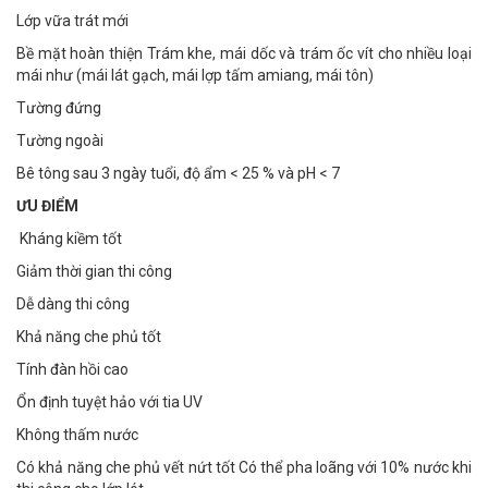
Lớp vữa trát mới
Bề mặt hoàn thiện Trám khe, mái dốc và trám ốc vít cho nhiều loại
mái như (mái lát gạch, mái lợp tấm amiang, mái tôn)
Tường đứng
Tường ngoài
Bê tông sau 3 ngày tuổi, độ ẩm < 25 % và pH < 7
ƯU ĐIỂM
Kháng kiềm tốt
Giảm thời gian thi công
Dễ dàng thi công
Khả năng che phủ tốt
Tính đàn hồi cao
Ổn định tuyệt hảo với tia UV
Không thấm nước
Có khả năng che phủ vết nứt tốt Có thể pha loãng với 10% nước khi