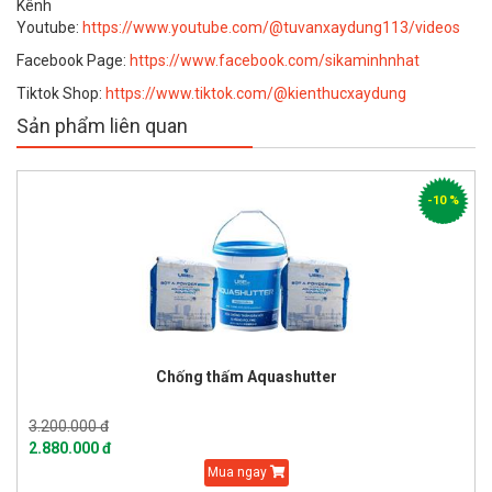
Kênh
Youtube:
https://www.youtube.com/@tuvanxaydung113/videos
Facebook Page:
https://www.facebook.com/sikaminhnhat
Tiktok Shop:
https://www.tiktok.com/@kienthucxaydung
Sản phẩm liên quan
-10 %
Chống thấm Aquashutter
3.200.000 đ
2.880.000 đ
Mua ngay