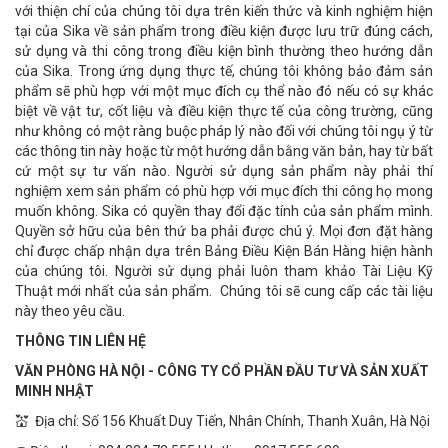
với thiện chí của chúng tôi dựa trên kiến thức và kinh nghiệm hiện
tại của Sika về sản phẩm trong điều kiện được lưu trữ đúng cách,
sử dụng và thi công trong điều kiện bình thường theo hướng dẫn
của Sika. Trong ứng dụng thực tế, chúng tôi không bảo đảm sản
phẩm sẽ phù hợp với một mục đích cụ thể nào đó nếu có sự khác
biệt về vật tư, cốt liệu và điều kiện thực tế của công trường, cũng
như không có một ràng buộc pháp lý nào đối với chúng tôi ngụ ý từ
các thông tin này hoặc từ một hướng dẫn bằng văn bản, hay từ bất
cứ một sự tư vấn nào. Người sử dụng sản phẩm này phải thí
nghiệm xem sản phẩm có phù hợp với mục đích thi công họ mong
muốn không. Sika có quyền thay đổi đặc tính của sản phẩm mình.
Quyền sở hữu của bên thứ ba phải được chú ý. Mọi đơn đặt hàng
chỉ được chấp nhận dựa trên Bảng Điều Kiện Bán Hàng hiện hành
của chúng tôi. Người sử dụng phải luôn tham khảo Tài Liệu Kỹ
Thuật mới nhất của sản phẩm. Chúng tôi sẽ cung cấp các tài liệu
này theo yêu cầu.
THÔNG TIN LIÊN HỆ
VĂN PHÒNG HÀ NỘI - CÔNG TY CỔ PHẦN ĐẦU TƯ VÀ SẢN XUẤT
MINH NHẬT
💒 Địa chỉ: Số 156 Khuất Duy Tiến, Nhân Chính, Thanh Xuân, Hà Nội