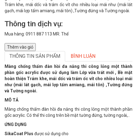
Trám khe, mái dốc và trám ốc vít cho nhiều loại mái như (mái lát
gạch, mái lợp tấm amiang, mái tôn) ,Tường đứng và Tường ngoài.
Thông tin dịch vụ:
Mua hàng: 0911 887 113 MR. Thể
Thêm vào giỏ
THÔNG TIN SẢN PHẨM
BÌNH LUẬN
Màng chống thấm đàn hồi đa năng thi công lỏng một thành
phần gốc acrylic được sử dụng làm Lớp vữa trát mới , Bề mặt
hoàn thiện Trám khe, mái dốc và trám ốc vít cho nhiều loại mái
như (mái lát gạch, mái lợp tấm amiang, mái tôn) ,Tường đứng
và Tường ngoài.
MÔ TẢ
Màng chống thấm đàn hồi đa năng thi công lỏng một thành phần
gốc acrylic. Có thể thi công trên bề mặt tường đứng, tường ngoài,..
ỨNG DỤNG
SikaCoat Plus
được sử dụng cho