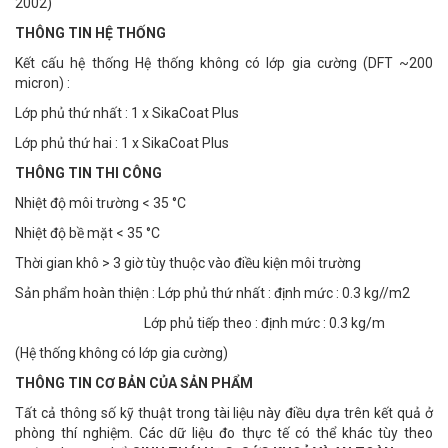
2002)
THÔNG TIN HỆ THỐNG
Kết cấu hệ thống Hệ thống không có lớp gia cường (DFT ~200
micron) :
Lớp phủ thứ nhất : 1 x SikaCoat Plus
Lớp phủ thứ hai : 1 x SikaCoat Plus
THÔNG TIN THI CÔNG
Nhiệt độ môi trường < 35 °C
Nhiệt độ bề mặt < 35 °C
Thời gian khô > 3 giờ tùy thuộc vào điều kiện môi trường
Sản phẩm hoàn thiện : Lớp phủ thứ nhất : định mức : 0.3 kg//m2
Lớp phủ tiếp theo : định mức : 0.3 kg/m
(Hệ thống không có lớp gia cường)
THÔNG TIN CƠ BẢN CỦA SẢN PHẨM
Tất cả thông số kỹ thuật trong tài liệu này điều dựa trên kết quả ở
phòng thí nghiệm. Các dữ liệu đo thực tế có thể khác tùy theo