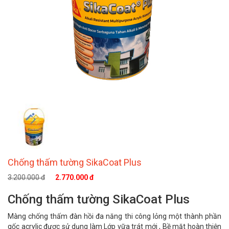
Chống thấm tường SikaCoat Plus
3.200.000 đ
2.770.000 đ
Chống thấm tường SikaCoat Plus
Màng chống thấm đàn hồi đa năng thi công lỏng một thành phần
gốc acrylic được sử dụng làm Lớp vữa trát mới , Bề mặt hoàn thiện