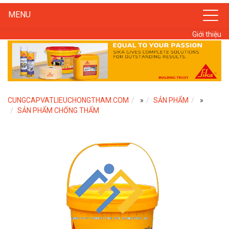
MENU
Giới thiệu
CUNGCAPVATLIEUCHONGTHAM.COM
»
SẢN PHẨM
»
SẢN PHẨM CHỐNG THẤM