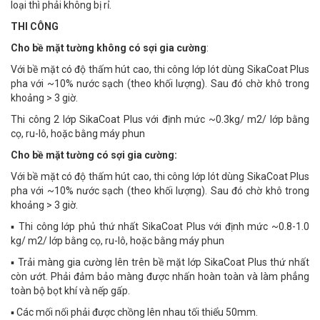
loại thì phải không bị rỉ.
THI CÔNG
Cho bề mặt tường không có sợi gia cường
:
Với bề mặt có độ thấm hút cao, thi công lớp lót dùng SikaCoat Plus
pha với ~10% nước sạch (theo khối lượng). Sau đó chờ khô trong
khoảng > 3 giờ.
Thi công 2 lớp SikaCoat Plus với định mức ~0.3kg/ m2/ lớp bằng
cọ, ru-lô, hoặc bằng máy phun
Cho bề mặt tường có sợi gia cường:
Với bề mặt có độ thấm hút cao, thi công lớp lót dùng SikaCoat Plus
pha với ~10% nước sạch (theo khối lượng). Sau đó chờ khô trong
khoảng > 3 giờ.
▪ Thi công lớp phủ thứ nhất SikaCoat Plus với định mức ~0.8-1.0
kg/ m2/ lớp bằng cọ, ru-lô, hoặc bằng máy phun
▪ Trải màng gia cường lên trên bề mặt lớp SikaCoat Plus thứ nhất
còn ướt. Phải đảm bảo màng được nhấn hoàn toàn và làm phẳng
toàn bộ bọt khí và nếp gấp.
▪ Các mối nối phải được chồng lên nhau tối thiểu 50mm.