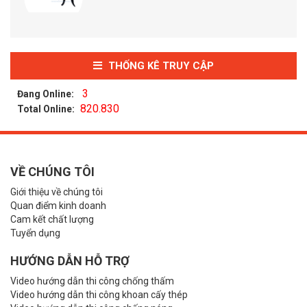
THỐNG KÊ TRUY CẬP
3
Đang Online:
820.830
Total Online:
VỀ CHÚNG TÔI
Giới thiệu về chúng tôi
Quan điểm kinh doanh
Cam kết chất lượng
Tuyển dụng
HƯỚNG DẪN HỖ TRỢ
Video hướng dẫn thi công chống thấm
Video hướng dẫn thi công khoan cấy thép