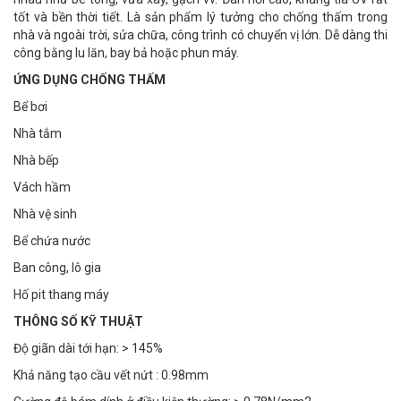
tốt và bền thời tiết. Là sản phẩm lý tưởng cho chống thấm trong
nhà và ngoài trời, sửa chữa, công trình có chuyển vị lớn. Dễ dàng thi
công bằng lu lăn, bay bả hoặc phun máy.
ỨNG DỤNG CHỐNG THẤM
Bể bơi
Nhà tắm
Nhà bếp
Vách hầm
Nhà vệ sinh
Bể chứa nước
Ban công, lô gia
Hố pit thang máy
THÔNG SỐ KỸ THUẬT
Độ giãn dài tới hạn: > 145%
Khả năng tạo cầu vết nứt : 0.98mm