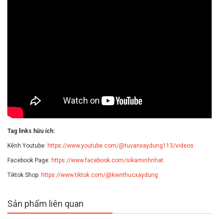
Tag links hữu ích:
Kênh Youtube:
https://www.youtube.com/@tuvanxaydung113/videos
Facebook Page:
https://www.facebook.com/sikaminhnhat
Tiktok Shop:
https://www.tiktok.com/@kienthucxaydung
Sản phẩm liên quan