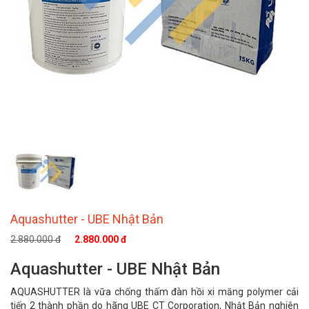
Aquashutter - UBE Nhật Bản
2.880.000 đ
2.880.000 đ
Aquashutter - UBE Nhật Bản
AQUASHUTTER là vữa chống thấm đàn hồi xi măng polymer cải
tiến 2 thành phần do hãng UBE CT Corporation, Nhật Bản nghiên