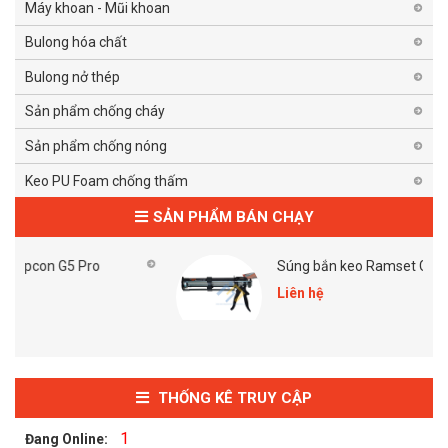
Máy khoan - Mũi khoan
Bulong hóa chất
Bulong nở thép
Sản phẩm chống cháy
Sản phẩm chống nóng
Keo PU Foam chống thấm
SẢN PHẨM BÁN CHẠY
Súng bắn keo Ramset G5 Pro
Liên hệ
THỐNG KÊ TRUY CẬP
1
Đang Online: