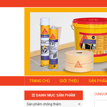
TRANG CHỦ
GIỚI THIỆU
SẢN PHẨ
CUNGCA
DANH MỤC SẢN PHẨM
Sản phẩm chống thấm