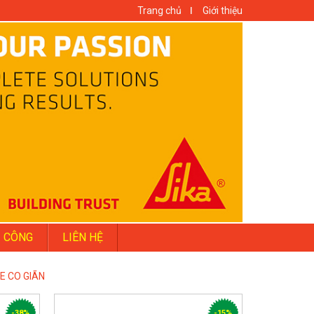
Trang chủ
Giới thiệu
I CÔNG
LIÊN HỆ
E CO GIÃN
-38%
-15%