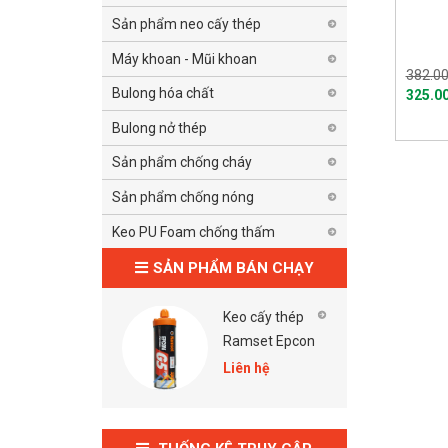
Sản phẩm neo cấy thép
Máy khoan - Mũi khoan
382.00
Bulong hóa chất
325.0
Bulong nở thép
Sản phẩm chống cháy
Sản phẩm chống nóng
Keo PU Foam chống thấm
SẢN PHẨM BÁN CHẠY
n nước
Keo cấy thép
Súng bắ
0
Ramset Epcon
Ramset
G5 Pro
Pro
Liên hệ
Liên hệ