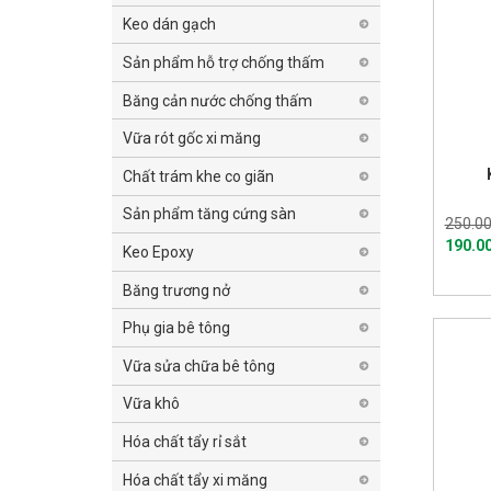
Keo dán gạch
Sản phẩm hỗ trợ chống thấm
Băng cản nước chống thấm
Vữa rót gốc xi măng
Chất trám khe co giãn
Sản phẩm tăng cứng sàn
250.00
190.0
Keo Epoxy
Băng trương nở
Phụ gia bê tông
Vữa sửa chữa bê tông
Vữa khô
Hóa chất tẩy rỉ sắt
Hóa chất tẩy xi măng