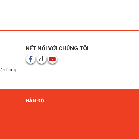
KẾT NỐI VỚI CHÚNG TÔI
hận hàng
BẢN ĐỒ