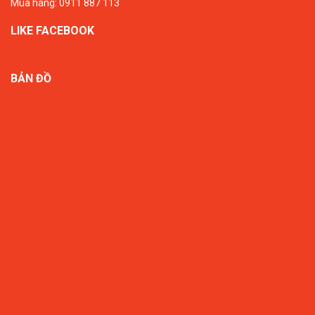
Mua hàng: 0911 887 113
LIKE FACEBOOK
BẢN ĐỒ