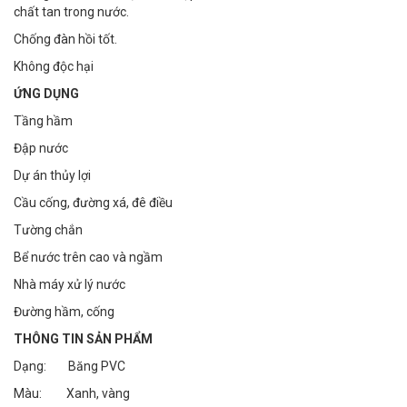
chất tan trong nước.
Chống đàn hồi tốt.
Không độc hại
ỨNG DỤNG
Tầng hầm
Đập nước
Dự án thủy lợi
Cầu cống, đường xá, đê điều
Tường chắn
Bể nước trên cao và ngầm
Nhà máy xử lý nước
Đường hầm, cống
THÔNG TIN SẢN PHẨM
Dạng: Băng PVC
Màu: Xanh, vàng