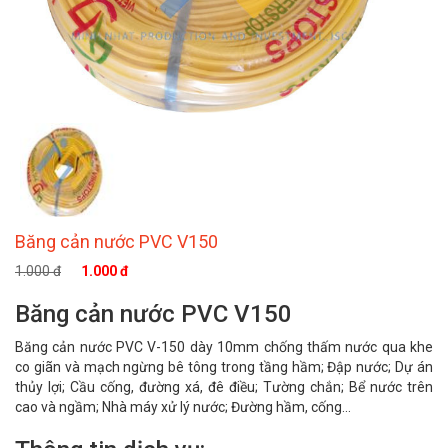
Băng cản nước PVC V150
1.000 đ
1.000 đ
Băng cản nước PVC V150
Băng cản nước PVC V-150 dày 10mm chống thấm nước qua khe
co giãn và mạch ngừng bê tông trong tầng hầm; Đập nước; Dự án
thủy lợi; Cầu cống, đường xá, đê điều; Tường chắn; Bể nước trên
cao và ngầm; Nhà máy xử lý nước; Đường hầm, cống...