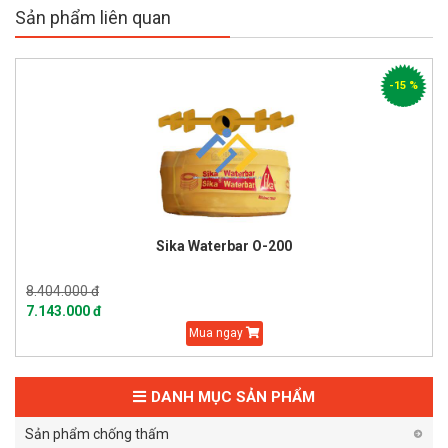
Sản phẩm liên quan
-15 %
Sika Waterbar O-200
8.404.000 đ
7.143.000 đ
Mua ngay
DANH MỤC SẢN PHẨM
Sản phẩm chống thấm