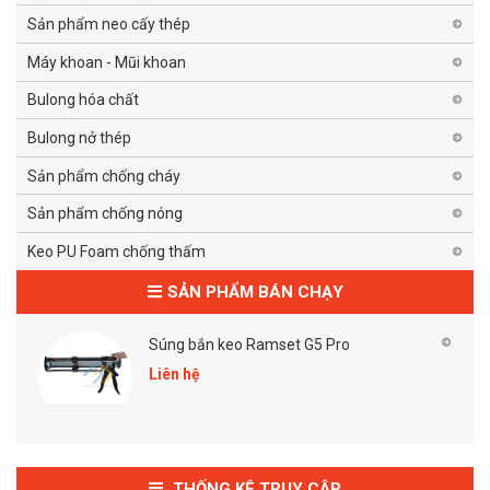
Sản phẩm neo cấy thép
Máy khoan - Mũi khoan
Bulong hóa chất
Bulong nở thép
Sản phẩm chống cháy
Sản phẩm chống nóng
Keo PU Foam chống thấm
SẢN PHẨM BÁN CHẠY
Súng bắn keo Ramset G5 Pro
Liên hệ
THỐNG KÊ TRUY CẬP