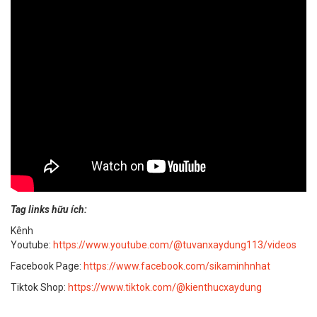
Tag links hữu ích:
Kênh
Youtube:
https://www.youtube.com/@tuvanxaydung113/videos
Facebook Page:
https://www.facebook.com/sikaminhnhat
Tiktok Shop:
https://www.tiktok.com/@kienthucxaydung