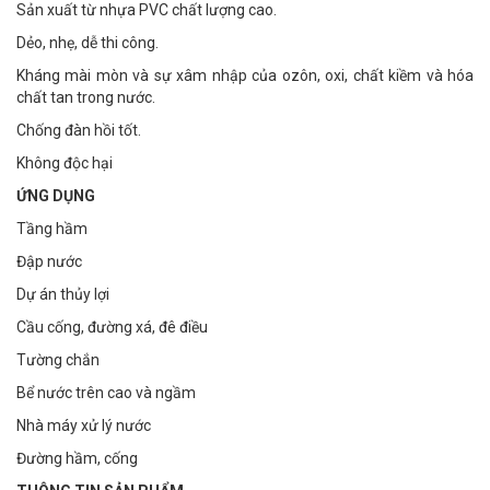
Sản xuất từ nhựa PVC chất lượng cao.
Dẻo, nhẹ, dễ thi công.
Kháng mài mòn và sự xâm nhập của ozôn, oxi, chất kiềm và hóa
chất tan trong nước.
Chống đàn hồi tốt.
Không độc hại
ỨNG
DỤNG
Tầng hầm
Đập nước
Dự án thủy lợi
Cầu cống, đường xá, đê điều
Tường chắn
Bể nước trên cao và ngầm
Nhà máy xử lý nước
Đường hầm, cống