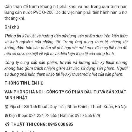
Cẩn thận để tránh không hít phải khói và hơi trong quá trình hàn
Băng cản nước PVC O-200 .Do đó việc hàn phải tiến hành hàn ở nơi
thoáng khí.
Ghi chú
Thông tin kỹ thuật và hướng dẫn sử dụng sản phẩm dựa trên kiến thức
và kinh nghiệm của chúng tôi. Trong ứng dụng thực tế, chúng tôi
không đảm bảo sản phẩm sẽ phù hợp với một mục đích cụ thể nào đó
nếu có sự khác biệt về vật tư và điều kiện thực tế của công trình.
Công ty cung cấp sản phẩm, tư vấn và hướng dẫn kỹ thuật nhưng
không bao gồm trách nhiệm giám sát việc sử dụng sản phẩm. Người
sử dụng phải luôn tham khảo tài liệu kỹ thuật mới nhất của sản phẩm.
THÔNG TIN LIÊN HỆ
VĂN PHÒNG HÀ NỘI - CÔNG TY CỔ PHẦN ĐẦU TƯ VÀ SẢN XUẤT
MINH NHẬT
💒 Địa chỉ: Số 156 Khuất Duy Tiến, Nhân Chính, Thanh Xuân, Hà Nội
☎️ Điện thoại: 024 234 72 555 | Hotline: 0917 555 629
KỸ THUẬT THI CÔNG: 0945 000 885