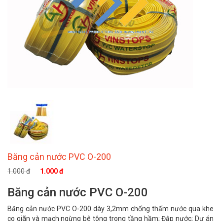
Băng cản nước PVC O-200
1.000 đ
1.000 đ
Băng cản nước PVC O-200
Băng cản nước PVC O-200 dày 3,2mm chống thấm nước qua khe
co giãn và mạch ngừng bê tông trong tầng hầm; Đập nước; Dự án