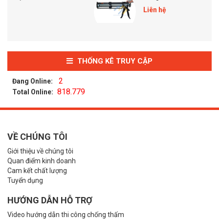
Liên hệ
THỐNG KÊ TRUY CẬP
2
Đang Online:
818.779
Total Online:
VỀ CHÚNG TÔI
Giới thiệu về chúng tôi
Quan điểm kinh doanh
Cam kết chất lượng
Tuyển dụng
HƯỚNG DẪN HỖ TRỢ
Video hướng dẫn thi công chống thấm