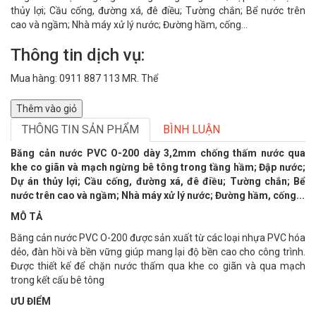
thủy lợi; Cầu cống, đường xá, đê điều; Tường chắn; Bể nước trên
cao và ngầm; Nhà máy xử lý nước; Đường hầm, cống...
Thông tin dịch vụ:
Mua hàng: 0911 887 113 MR. Thể
Thêm vào giỏ
THÔNG TIN SẢN PHẨM
BÌNH LUẬN
Băng cản nước PVC O-200 dày 3,2mm chống thấm nước qua
khe co giãn và mạch ngừng bê tông trong tầng hầm; Đập nước;
Dự án thủy lợi; Cầu cống, đường xá, đê điều; Tường chắn; Bể
nước trên cao và ngầm; Nhà máy xử lý nước; Đường hầm, cống...
MÔ TẢ
Băng cản nước PVC O-200 được sản xuất từ các loại nhựa PVC hóa
dẻo, đàn hồi và bền vững giúp mang lại độ bền cao cho công trình.
Được thiết kế để chặn nước thấm qua khe co giãn và qua mạch
trong kết cấu bê tông
ƯU ĐIỂM