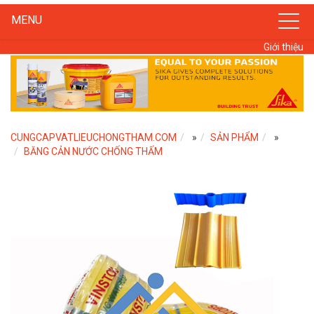
MENU
Giới thiệu
CUNGCAPVATLIEUCHONGTHAM.COM
»
SẢN PHẨM
»
BĂNG CẢN NƯỚC CHỐNG THẤM