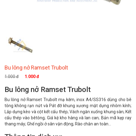
Bu lông nở Ramset Trubolt
1.000 đ
1.000 đ
Bu lông nở Ramset Trubolt
Bu lông nở Ramset Trubolt mạ kẽm, inox A4/SS316 dùng cho bê
tông không rạn nứt và Pát đỡ khung xương mặt dựng nhôm kính;
Lắp dựng kèo và cột kết cấu thép; Vách ngăn xuống khung sàn; Kết
cấu thép vào bêtông; Giá kệ kho hàng và lan can; Bản mã kẹp ray
thang máy; Ghế ngồi ở sân vận động; Rào chắn an toàn...