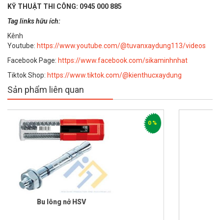
KỸ THUẬT THI CÔNG: 0945 000 885
Tag links hữu ích:
Kênh
Youtube:
https://www.youtube.com/@tuvanxaydung113/videos
Facebook Page:
https://www.facebook.com/sikaminhnhat
Tiktok Shop:
https://www.tiktok.com/@kienthucxaydung
Sản phẩm liên quan
0 %
Bulong nở Hilti HSA