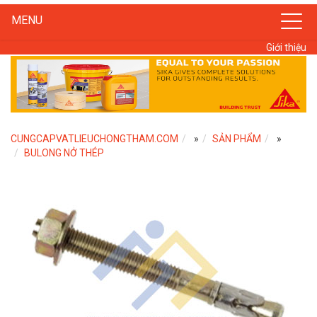
MENU
Giới thiệu
CUNGCAPVATLIEUCHONGTHAM.COM
»
SẢN PHẨM
»
BULONG NỞ THÉP