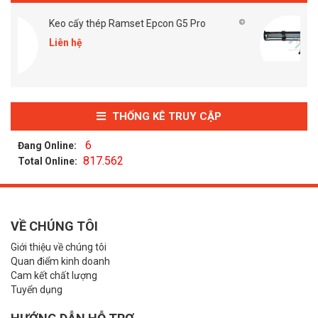
mset Epcon G5 Pro
Súng bắn keo Ramset G5
Liên hệ
THỐNG KÊ TRUY CẬP
6
Đang Online:
817.562
Total Online:
VỀ CHÚNG TÔI
Giới thiệu về chúng tôi
Quan điểm kinh doanh
Cam kết chất lượng
Tuyển dụng