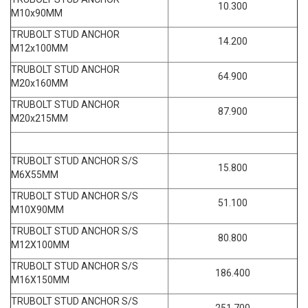
10.300
M10x90MM
TRUBOLT STUD ANCHOR
14.200
M12x100MM
TRUBOLT STUD ANCHOR
64.900
M20x160MM
TRUBOLT STUD ANCHOR
87.900
M20x215MM
TRUBOLT STUD ANCHOR S/S
15.800
M6X55MM
TRUBOLT STUD ANCHOR S/S
51.100
M10X90MM
TRUBOLT STUD ANCHOR S/S
80.800
M12X100MM
TRUBOLT STUD ANCHOR S/S
186.400
M16X150MM
TRUBOLT STUD ANCHOR S/S