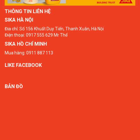
THÔNG TIN LIÊN HỆ
SIKA HÀ NỘI
Địa chỉ: Số 156 Khuất Duy Tiến, Thanh Xuân, Hà Nội
Điện thoại: 0917 555 629 Mr Thể
SIKA HỒ CHÍ MINH
Mua hàng: 0911 887 113
LIKE FACEBOOK
BẢN ĐỒ