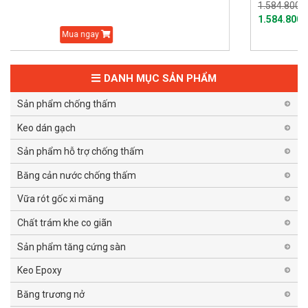
1.584.800 đ
1.584.800 đ
Mua ngay
DANH MỤC SẢN PHẨM
Sản phẩm chống thấm
Keo dán gạch
Sản phẩm hỗ trợ chống thấm
Băng cản nước chống thấm
Vữa rót gốc xi măng
Chất trám khe co giãn
Sản phẩm tăng cứng sàn
Keo Epoxy
Băng trương nở