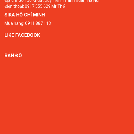
Địa chỉ: Số 156 Khuất Duy Tiến, Thanh Xuân, Hà Nội
Điện thoại: 0917 555 629 Mr Thể
SIKA HỒ CHÍ MINH
Mua hàng: 0911 887 113
LIKE FACEBOOK
BẢN ĐỒ