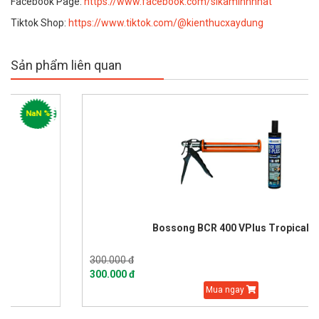
Facebook Page:
https://www.facebook.com/sikaminhnhat
Tiktok Shop:
https://www.tiktok.com/@kienthucxaydung
Sản phẩm liên quan
0 %
Bossong BCR 400 VPlus Tropical
300.000 đ
300.000 đ
Mua ngay