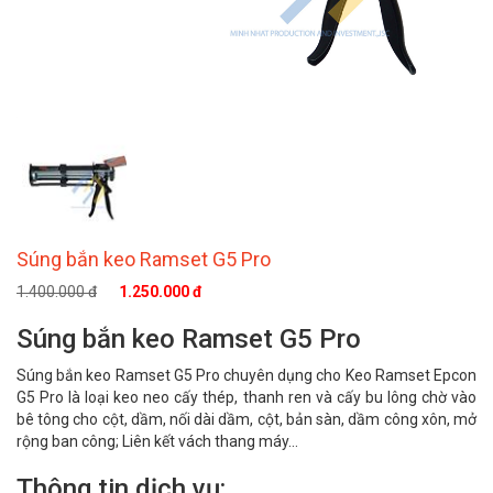
Súng bắn keo Ramset G5 Pro
1.400.000 đ
1.250.000 đ
Súng bắn keo Ramset G5 Pro
Súng bắn keo Ramset G5 Pro chuyên dụng cho Keo Ramset Epcon
G5 Pro là loại keo neo cấy thép, thanh ren và cấy bu lông chờ vào
bê tông cho cột, dầm, nối dài dầm, cột, bản sàn, dầm công xôn, mở
rộng ban công; Liên kết vách thang máy...
Thông tin dịch vụ: