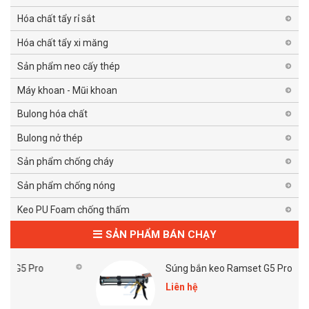
Hóa chất tẩy rỉ sắt
Hóa chất tẩy xi măng
Sản phẩm neo cấy thép
Máy khoan - Mũi khoan
Bulong hóa chất
Bulong nở thép
Sản phẩm chống cháy
Sản phẩm chống nóng
Keo PU Foam chống thấm
SẢN PHẨM BÁN CHẠY
Súng bắn keo Ramset G5 Pro
Liên hệ