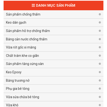
DANH MỤC SẢN PHẨM
Sản phẩm chống thấm
Keo dán gạch
Sản phẩm hỗ trợ chống thấm
Băng cản nước chống thấm
Vữa rót gốc xi măng
Chất trám khe co giãn
Sản phẩm tăng cứng sàn
Keo Epoxy
Băng trương nở
Phụ gia bê tông
Vữa sửa chữa bê tông
Vữa khô