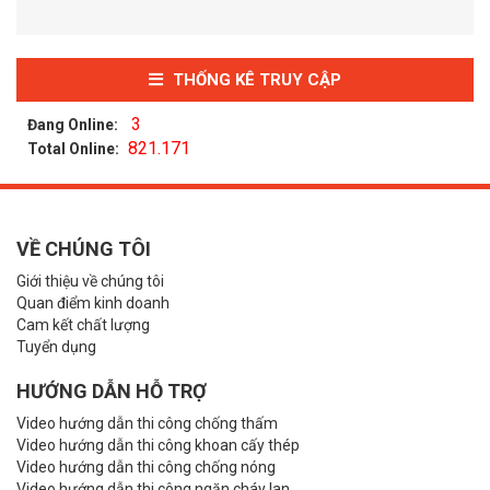
THỐNG KÊ TRUY CẬP
3
Đang Online:
821.171
Total Online:
VỀ CHÚNG TÔI
Giới thiệu về chúng tôi
Quan điểm kinh doanh
Cam kết chất lượng
Tuyển dụng
HƯỚNG DẪN HỖ TRỢ
Video hướng dẫn thi công chống thấm
Video hướng dẫn thi công khoan cấy thép
Video hướng dẫn thi công chống nóng
Video hướng dẫn thi công ngăn cháy lan